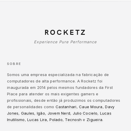
ROCKETZ
Experience Pure Performance
SOBRE
Somos uma empresa especializada na fabricação de
computadores de alta performance. A Rocketz foi
inaugurada em 2014 pelos mesmos fundadores da First
Place para atender os mais exigentes gamers e
profissionais, desde então já produzimos os computadores
de personalidades como
Castanhari
,
Caue Moura
,
Davy
Jones
,
Gaules
,
Igão
,
Jovem Nerd
,
Julio Cocielo
,
Lucas
Inutilismo
,
Lucas Lira
,
Polado
,
Tecnosh
e
Zigueira
.