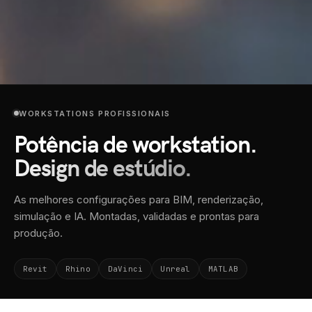
WORKSTATIONS PROFISSIONAIS
Potência de workstation.
Design de estúdio.
As melhores configurações para BIM, renderização,
simulação e IA. Montadas, validadas e prontas para
produção.
Revit
Rhino
DaVinci
Unreal
MATLAB