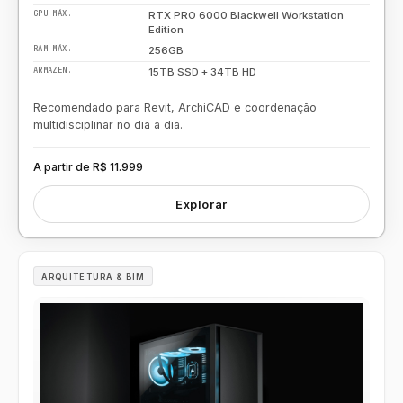
GPU MÁX.
RTX PRO 6000 Blackwell Workstation
Edition
RAM MÁX.
256GB
ARMAZEN.
15TB SSD + 34TB HD
Recomendado para Revit, ArchiCAD e coordenação
multidisciplinar no dia a dia.
A partir de R$ 11.999
Explorar
ARQUITETURA & BIM