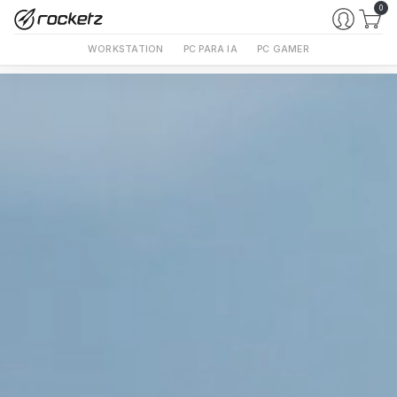
0
WORKSTATION
PC PARA IA
PC GAMER