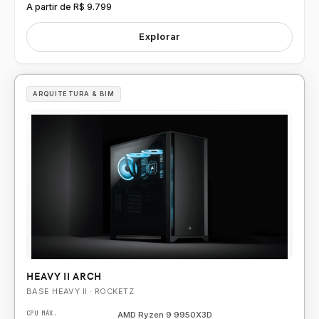
A partir de R$ 9.799
Explorar
ARQUITETURA & BIM
HEAVY II ARCH
BASE HEAVY II · ROCKETZ
CPU MÁX.
AMD Ryzen 9 9950X3D