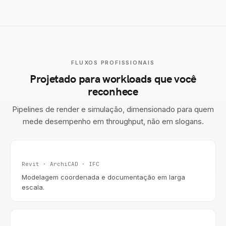
FLUXOS PROFISSIONAIS
Projetado para workloads que você
reconhece
Pipelines de render e simulação, dimensionado para quem
mede desempenho em throughput, não em slogans.
Arquitetura & BIM
Revit · ArchiCAD · IFC
Modelagem coordenada e documentação em larga
escala.
Engenharia & CAD