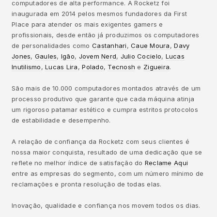
computadores de alta performance. A Rocketz foi
inaugurada em 2014 pelos mesmos fundadores da First
Place para atender os mais exigentes gamers e
profissionais, desde então já produzimos os computadores
de personalidades como
Castanhari
,
Caue Moura
,
Davy
Jones
,
Gaules
,
Igão
,
Jovem Nerd
,
Julio Cocielo
,
Lucas
Inutilismo
,
Lucas Lira
,
Polado
,
Tecnosh
e
Zigueira
.
São mais de 10.000 computadores montados através de um
processo produtivo que garante que cada máquina atinja
um rigoroso patamar estético e cumpra estritos protocolos
de estabilidade e desempenho.
A relação de confiança da Rocketz com seus clientes é
nossa maior conquista, resultado de uma dedicação que se
reflete no melhor índice de satisfação do
Reclame Aqui
entre as empresas do segmento, com um número mínimo de
reclamações e pronta resolução de todas elas.
Inovação, qualidade e confiança nos movem todos os dias.