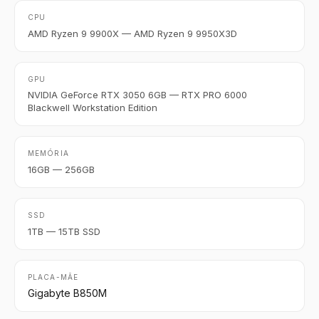
CPU
AMD Ryzen 9 9900X — AMD Ryzen 9 9950X3D
GPU
NVIDIA GeForce RTX 3050 6GB — RTX PRO 6000
Blackwell Workstation Edition
MEMÓRIA
16GB — 256GB
SSD
1TB — 15TB SSD
PLACA-MÃE
Gigabyte B850M