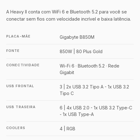
A Heavy II conta com WiFi 6 e Bluetooth 5.2 para você se
conectar sem fios com velocidade incrível e baixa latência.
PLACA-MÃE
Gigabyte B850M
FONTE
850W | 80 Plus Gold
CONECTIVIDADE
Wi-Fi 6 · Bluetooth 5.2 · Rede
Gigabit
USB FRONTAL
3 | 2x USB 3.2 Tipo A - 1x USB 3.2
Tipo C
USB TRASEIRA
6 | 4x USB 2.0 - 1x USB 3.2 Type-C
- 1x USB Type-A
COOLERS
4 | RGB