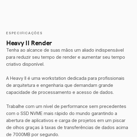
ESPECIFICAÇÕES
Heavy II Render
Tenha ao alcance de suas mãos um aliado indispensável
para reduzir seu tempo de render e aumentar seu tempo
criativo disponível.
A Heavy II é uma workstation dedicada para profissionais
de arquitetura e engenharia que demandam grande
capacidade de processamento e acesso de dados.
Trabalhe com um nível de performance sem precedentes
com o SSD NVME mais rápido do mundo garantindo a
abertura de aplicativos e carga de projetos em um piscar
de olhos graças à taxas de transferências de dados acima
de 7000MB por segundo.