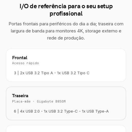
I/O de referência para o seu setup
profissional
Portas frontais para periféricos do dia a dia; traseira com
largura de banda para monitores 4K, storage externo e
rede de produção.
Frontal
Acesso rápido
3 | 2x USB 3.2 Tipo A - 1x USB 3.2 Tipo C
Traseira
Placa-mãe · Gigabyte B850M
6 | 4x USB 2.0 - 1x USB 3.2 Type-C - 1x USB Type-A