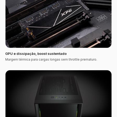
GPU e dissipação, boost sustentado
Margem térmica para cargas longas sem throttle prematuro.