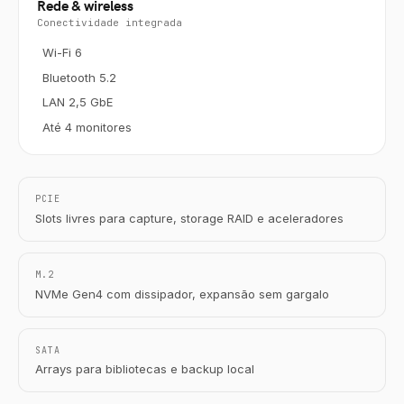
Rede & wireless
Conectividade integrada
Wi-Fi 6
Bluetooth 5.2
LAN 2,5 GbE
Até 4 monitores
PCIE
Slots livres para capture, storage RAID e aceleradores
M.2
NVMe Gen4 com dissipador, expansão sem gargalo
SATA
Arrays para bibliotecas e backup local