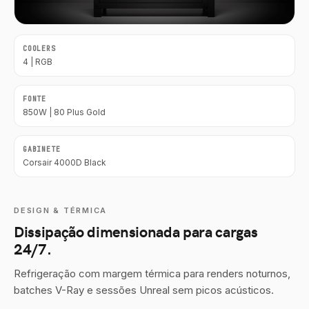
COOLERS
4 | RGB
FONTE
850W | 80 Plus Gold
GABINETE
Corsair 4000D Black
DESIGN & TÉRMICA
Dissipação dimensionada para cargas
24/7.
Refrigeração com margem térmica para renders noturnos,
batches V-Ray e sessões Unreal sem picos acústicos.