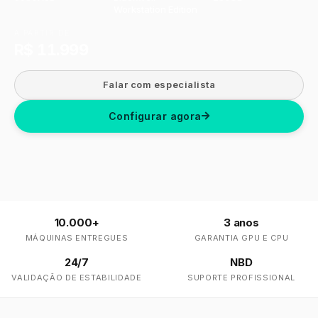
Workstation Edition
A PARTIR DE
R$ 11.999
Falar com especialista
Configurar agora
10.000+
3 anos
MÁQUINAS ENTREGUES
GARANTIA GPU E CPU
24/7
NBD
VALIDAÇÃO DE ESTABILIDADE
SUPORTE PROFISSIONAL